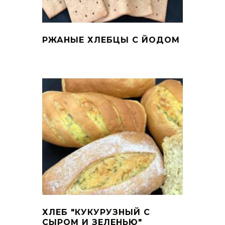
РЖАНЫЕ ХЛЕБЦЫ С ЙОДОМ
ХЛЕБ "КУКУРУЗНЫЙ С
СЫРОМ И ЗЕЛЕНЬЮ"