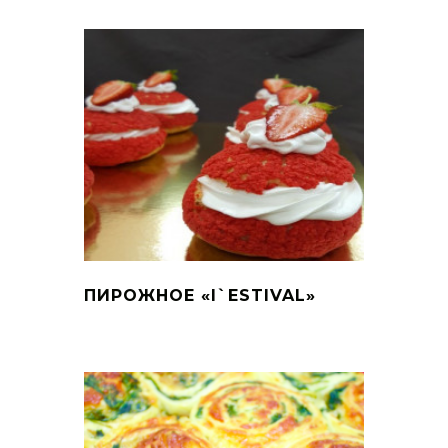
ПИРОЖНОЕ «I`ESTIVAL»