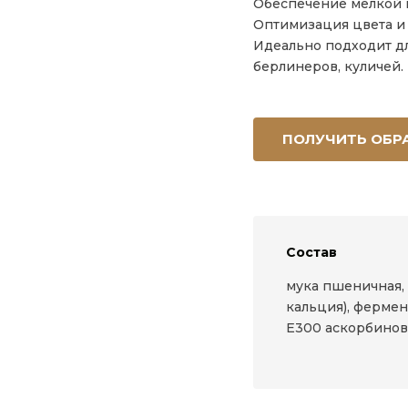
Обеспечение мелкой 
Оптимизация цвета и 
Идеально подходит дл
берлинеров, куличей.
ПОЛУЧИТЬ ОБР
Состав
мука пшеничная,
кальция), фермен
Е300 аскорбинова