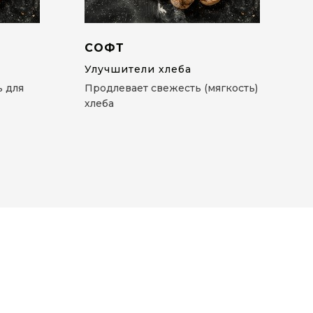
СОФТ
Улучшители хлеба
 для
Продлевает свежесть (мягкость)
хлеба