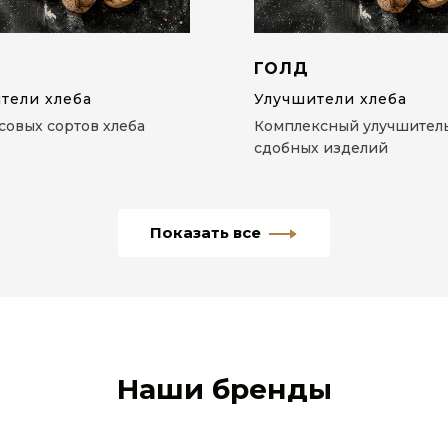
ГОЛД
тели хлеба
Улучшители хлеба
совых сортов хлеба
Комплексный улучшитель
сдобных изделий
Показать все
Наши бренды