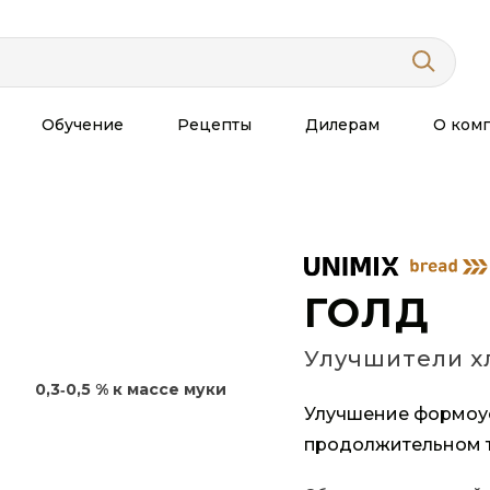
Обучение
Рецепты
Дилерам
О ком
ГОЛД
Улучшители х
0,3‑0,5 % к массе муки
Улучшение формоу
продолжительном т