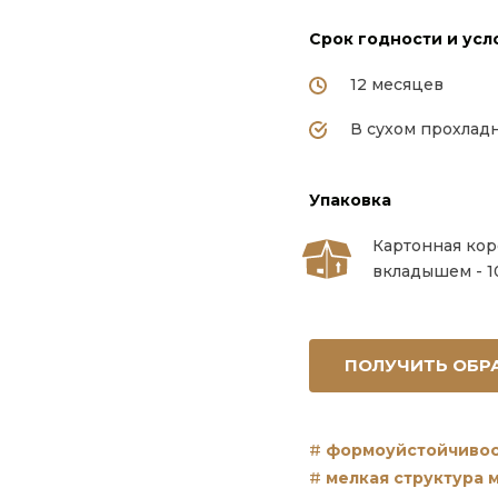
Срок годности и усл
12 месяцев
В сухом прохладн
Упаковка
Картонная кор
вкладышем - 1
ПОЛУЧИТЬ ОБР
формоуйстойчивос
мелкая структура 