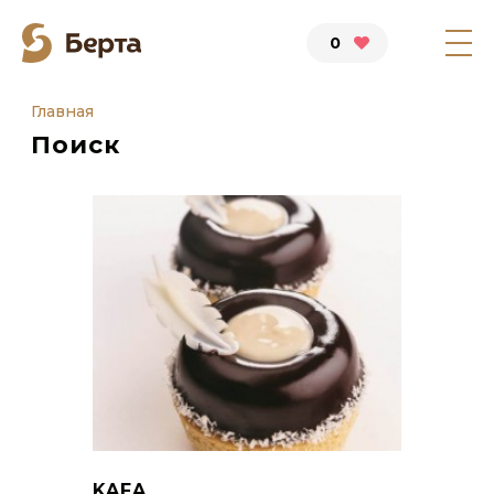
0
Главная
Поиск
KAFA