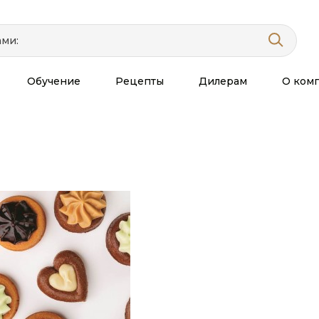
Обучение
Рецепты
Дилерам
О ком