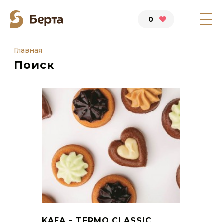
0
Главная
Поиск
KAFA - TERMO CLASSIC