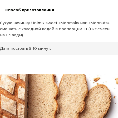
Способ приготовления
Сухую начинку Unimix sweet «Monmаk» или «Monnuts»
смешать с холодной водой в пропорции 1:1 (1 кг смеси
на 1 л воды).
Дать постоять 5‑10 минут.