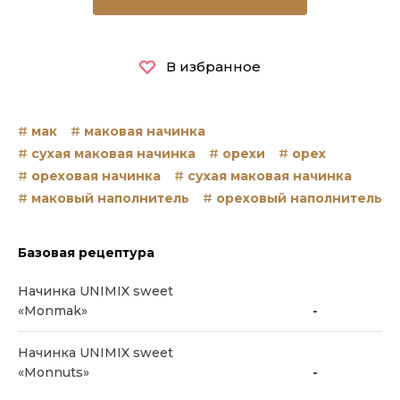
В избранное
мак
маковая начинка
сухая маковая начинка
орехи
орех
ореховая начинка
сухая маковая начинка
маковый наполнитель
ореховый наполнитель
Базовая рецептура
Начинка UNIMIX sweet
«Monmаk»
-
Начинка UNIMIX sweet
«Monnuts»
-