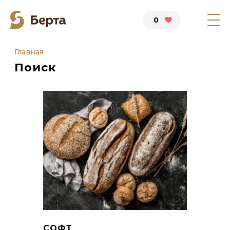
0
Главная
Поиск
СОФТ