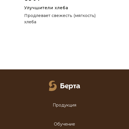
Улучшители хлеба
Продлевает свежесть (мягкость)
хлеба
Продукция
Обучение